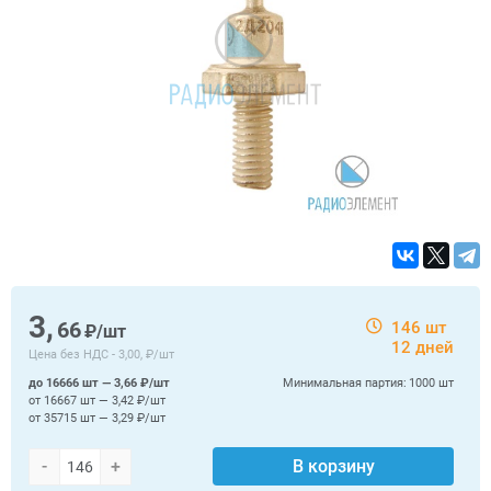
3,
66
146 шт
₽/шт
12 дней
Цена без НДС -
3,00, ₽/шт
до 16666 шт — 3,66 ₽/шт
Минимальная партия:
1000 шт
от 16667 шт — 3,42 ₽/шт
от 35715 шт — 3,29 ₽/шт
-
+
В корзину