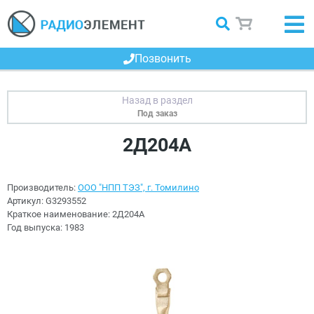
Позвонить
Под заказ
2Д204А
Производитель:
ООО "НПП ТЭЗ", г. Томилино
Артикул:
G3293552
Краткое наименование:
2Д204А
Год выпуска:
1983