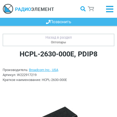
Позвонить
Оптопары
HCPL-2630-000E, PDIP8
Производитель:
Broadcom Inc., USA
Артикул:
W222917219
Краткое наименование:
HCPL-2630-000E