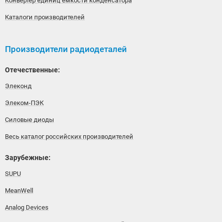
Конвертер единиц емкости конденсатора
Каталоги производителей
Производители радиодеталей
Отечественные:
Элеконд
Элеком-ПЭК
Силовые диоды
Весь каталог российских производителей
Зарубежные:
SUPU
MeanWell
Analog Devices