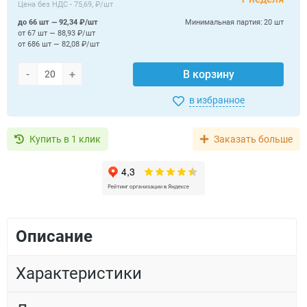
Цена без НДС -
75,69, ₽/шт
до 66 шт — 92,34 ₽/шт
Минимальная партия:
20 шт
от 67 шт — 88,93 ₽/шт
от 686 шт — 82,08 ₽/шт
-
+
В корзину
в избранное
Купить в 1 клик
Заказать больше
Описание
Характеристики