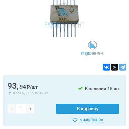
93,
94
₽/шт
В наличии
15 шт
Цена без НДС -
77,00, ₽/шт
-
+
В корзину
в избранное