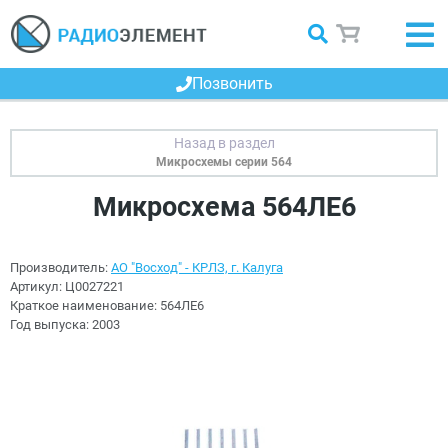
Позвонить
Микросхемы серии 564
Микросхема 564ЛЕ6
Производитель:
АО "Восход" - КРЛЗ, г. Калуга
Артикул:
Ц0027221
Краткое наименование:
564ЛЕ6
Год выпуска:
2003