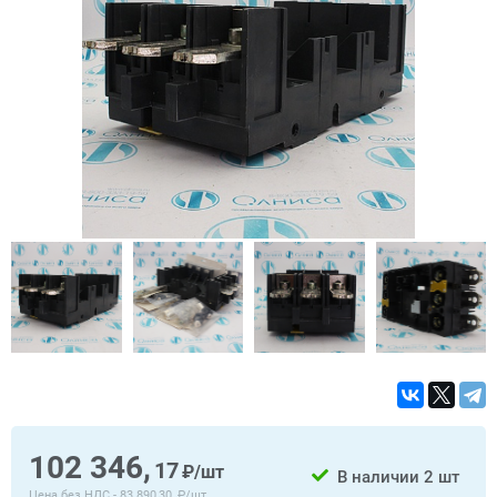
102 346,
17
₽/шт
В наличии
2 шт
Цена без НДС -
83 890,30, ₽/шт