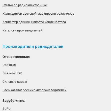
Статьи по радиоэлектронике
Калькулятор цветовой маркировки резисторов
Конвертер единиц емкости конденсатора
Каталоги производителей
Производители радиодеталей
Отечественные:
Элеконд
Элеком-ПЭК
Силовые диоды
Весь каталог российских производителей
Зарубежные:
SUPU