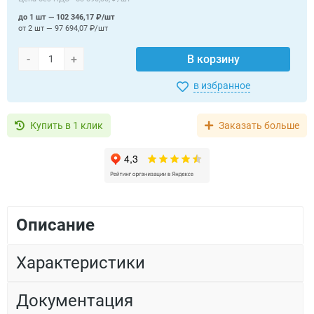
до 1 шт — 102 346,17 ₽/шт
от 2 шт — 97 694,07 ₽/шт
-
+
В корзину
в избранное
Купить в 1 клик
Заказать больше
Описание
Характеристики
Документация