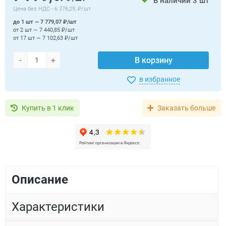
В наличии
3 шт
Цена без НДС -
6 376,29, ₽/шт
до 1 шт — 7 779,07 ₽/шт
от 2 шт — 7 440,85 ₽/шт
от 17 шт — 7 102,63 ₽/шт
-
+
В корзину
в избранное
Купить в 1 клик
Заказать больше
Описание
Характеристики