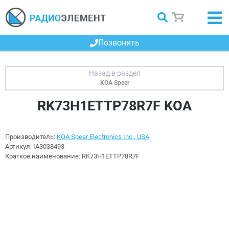
Позвонить
KOA Speer
RK73H1ETTP78R7F KOA
Производитель:
KOA Speer Electronics Inc., USA
Артикул:
IA3038493
Краткое наименование:
RK73H1ETTP78R7F