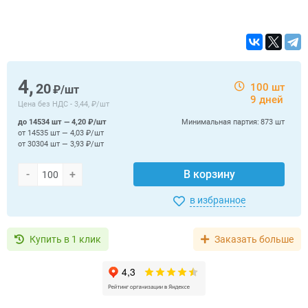
4,
20
100 шт
₽/шт
9 дней
Цена без НДС -
3,44, ₽/шт
до 14534 шт — 4,20 ₽/шт
Минимальная партия:
873 шт
от 14535 шт — 4,03 ₽/шт
от 30304 шт — 3,93 ₽/шт
-
+
В корзину
в избранное
Купить в 1 клик
Заказать больше