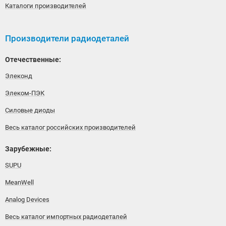
Каталоги производителей
Производители радиодеталей
Отечественные:
Элеконд
Элеком-ПЭК
Силовые диоды
Весь каталог российских производителей
Зарубежные:
SUPU
MeanWell
Analog Devices
Весь каталог импортных радиодеталей