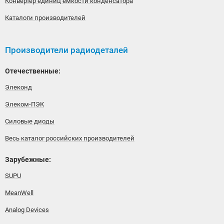
Конвертер единиц емкости конденсатора
Каталоги производителей
Производители радиодеталей
Отечественные:
Элеконд
Элеком-ПЭК
Силовые диоды
Весь каталог российских производителей
Зарубежные:
SUPU
MeanWell
Analog Devices