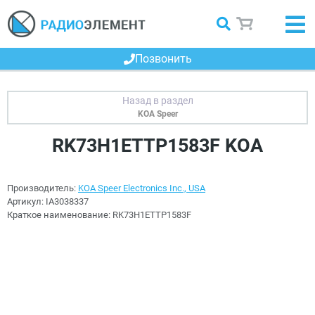
Позвонить
KOA Speer
RK73H1ETTP1583F KOA
Производитель:
KOA Speer Electronics Inc., USA
Артикул:
IA3038337
Краткое наименование:
RK73H1ETTP1583F