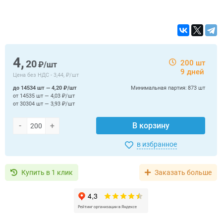
4,
20
200 шт
₽/шт
9 дней
Цена без НДС -
3,44, ₽/шт
до 14534 шт — 4,20 ₽/шт
Минимальная партия:
873 шт
от 14535 шт — 4,03 ₽/шт
от 30304 шт — 3,93 ₽/шт
-
+
В корзину
в избранное
Купить в 1 клик
Заказать больше