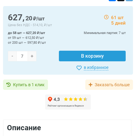
627,
20
61 шт
₽/шт
5 дней
Цена без НДС -
514,10, ₽/шт
до 58 шт — 627,20 ₽/шт
Минимальная партия:
7 шт
от 59 шт — 612,50 ₽/шт
от 200 шт — 597,80 ₽/шт
-
+
В корзину
в избранное
Купить в 1 клик
Заказать больше
Описание