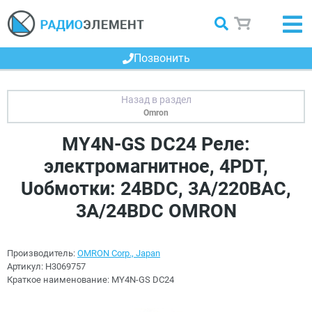
Позвонить
Omron
MY4N-GS DC24 Реле:
электромагнитное, 4PDT,
Uобмотки: 24ВDC, 3A/220ВAC,
3A/24ВDC OMRON
Производитель:
OMRON Corp., Japan
Артикул:
H3069757
Краткое наименование:
MY4N-GS DC24