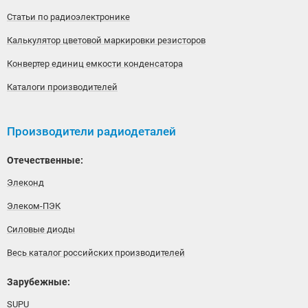
Статьи по радиоэлектронике
Калькулятор цветовой маркировки резисторов
Конвертер единиц емкости конденсатора
Каталоги производителей
Производители радиодеталей
Отечественные:
Элеконд
Элеком-ПЭК
Силовые диоды
Весь каталог российских производителей
Зарубежные:
SUPU