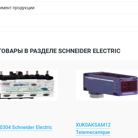
имент продукции
ТОВАРЫ В РАЗДЕЛЕ SCHNEIDER ELECTRIC
XUK0AKSAM12
304 Schneider Electric
Telemecanique