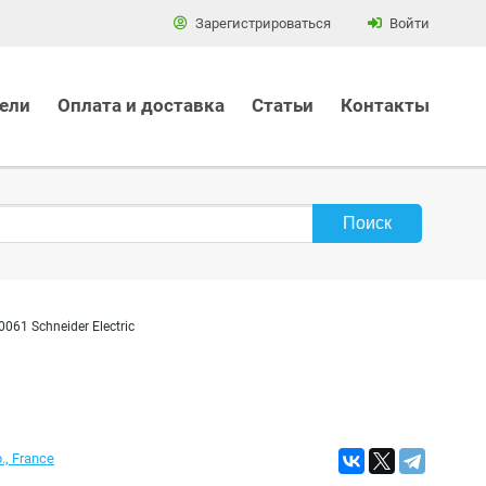
Зарегистрироваться
Войти
ели
Оплата и доставка
Статьи
Контакты
061 Schneider Electric
., France