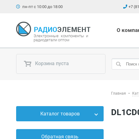
пн-пт с 10:00 до 18:00
+7 (8
О компа
Электронные компоненты и
радиодетали оптом
Корзина пуста
Главная
Кат
DL1CD
Каталог товаров
Силовые приборы
Обратная связь