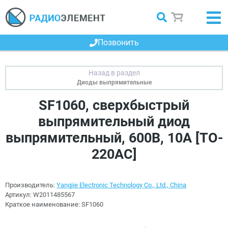
Позвонить
Диоды выпрямительные
SF1060, сверхбыстрый
выпрямительный диод
выпрямительный, 600В, 10А [TO-
220AC]
Производитель:
Yangjie Electronic Technology Co., Ltd., China
Артикул:
W2011485567
Краткое наименование:
SF1060