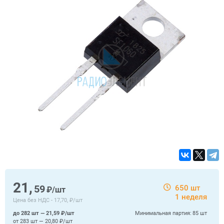
21,
59
650 шт
₽/шт
1 неделя
Цена без НДС -
17,70, ₽/шт
до 282 шт — 21,59 ₽/шт
Минимальная партия:
85 шт
от 283 шт — 20,80 ₽/шт