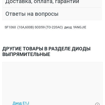
Доставка, оплата, гарантии
Ответы на вопросы
SF1060 (10A,600В) SOD59 (TO-220AC) диод YANGJIE
ДРУГИЕ ТОВАРЫ В РАЗДЕЛЕ ДИОДЫ
ВЫПРЯМИТЕЛЬНЫЕ
Диод E1J
Диод