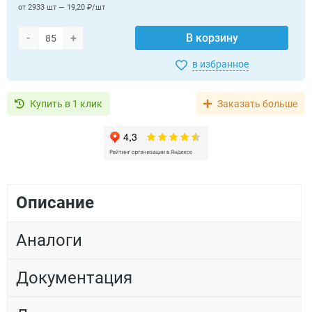
от 2933 шт — 19,20 ₽/шт
-
+
В корзину
в избранное
Купить в 1 клик
Заказать больше
Описание
Аналоги
Документация