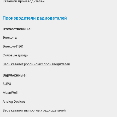
Каталоги производителей
Производители радиодеталей
Отечественные:
Элеконд
Элеком-ПЭК
Силовые диоды
Весь каталог российских производителей
Зарубежные:
SUPU
MeanWell
Analog Devices
Весь каталог импортных радиодеталей