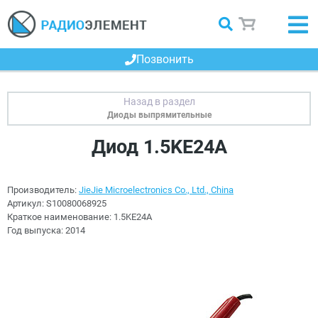
Позвонить
Диоды выпрямительные
Диод 1.5KE24A
Производитель:
JieJie Microelectronics Co., Ltd., China
Артикул:
S10080068925
Краткое наименование:
1.5KE24A
Год выпуска:
2014