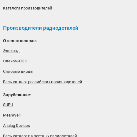
Каталоги производителей
Производители радиодеталей
Отечественные:
Элеконд
Элеком-ПЭК
Силовые диоды
Весь каталог российских производителей
Зарубежные:
SUPU
MeanWell
Analog Devices
Весь каталог импортных радиодеталей