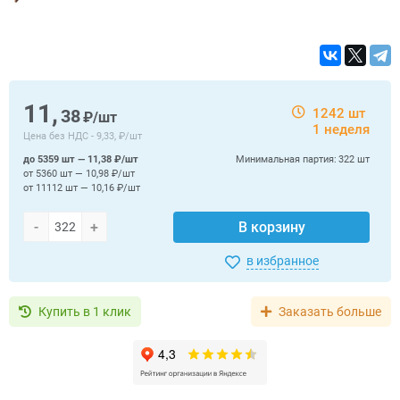
11,
38
1242 шт
₽/шт
1 неделя
Цена без НДС -
9,33, ₽/шт
до 5359 шт — 11,38 ₽/шт
Минимальная партия:
322 шт
от 5360 шт — 10,98 ₽/шт
от 11112 шт — 10,16 ₽/шт
-
+
В корзину
в избранное
Купить в 1 клик
Заказать больше