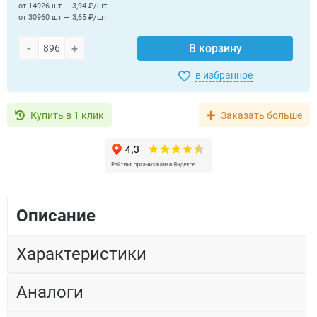
от 14926 шт — 3,94 ₽/шт
от 30960 шт — 3,65 ₽/шт
-
+
В корзину
в избранное
Купить в 1 клик
Заказать больше
Описание
Характеристики
Аналоги