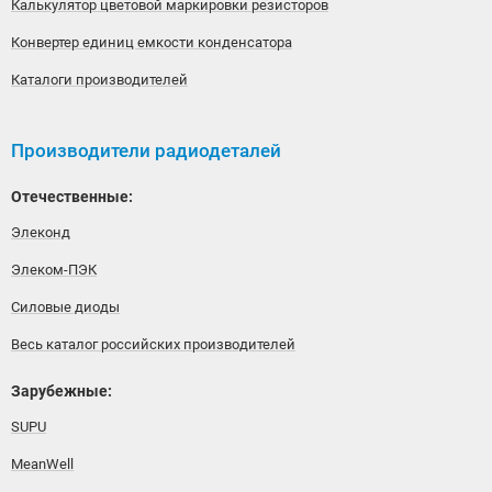
Калькулятор цветовой маркировки резисторов
Конвертер единиц емкости конденсатора
Каталоги производителей
Производители радиодеталей
Отечественные:
Элеконд
Элеком-ПЭК
Силовые диоды
Весь каталог российских производителей
Зарубежные:
SUPU
MeanWell