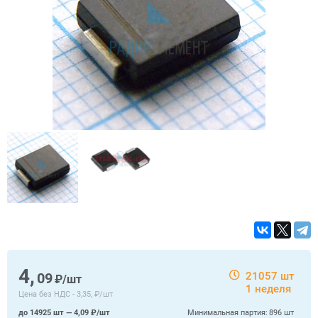
4,
09
21057 шт
₽/шт
1 неделя
Цена без НДС -
3,35, ₽/шт
до 14925 шт — 4,09 ₽/шт
Минимальная партия:
896 шт