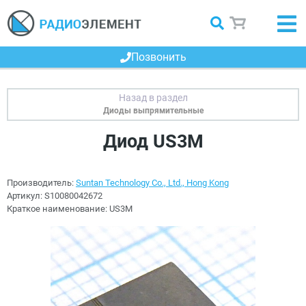
Позвонить
Диоды выпрямительные
Диод US3M
Производитель:
Suntan Technology Co., Ltd., Hong Kong
Артикул:
S10080042672
Краткое наименование:
US3M