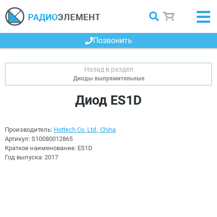
Позвонить
Диоды выпрямительные
Диод ES1D
Производитель:
Hottech Co. Ltd., China
Артикул:
S10080012865
Краткое наименование:
ES1D
Год выпуска:
2017