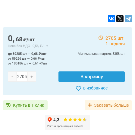
0,
68
2705 шт
₽/шт
1 неделя
Цена без НДС -
0,56, ₽/шт
до 89285 шт — 0,68 ₽/шт
Минимальная партия:
5358 шт
от 89286 шт — 0,66 ₽/шт
от 185186 шт — 0,61 ₽/шт
-
+
В корзину
в избранное
Купить в 1 клик
Заказать больше