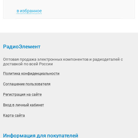
в избранное
в изб
РадиоЭлемент
Оптовая продажа электронных компонентов и радиодеталей с
доставкой по всей России
Политика конфиденциальности
Соглашение пользователя
Регистрация на сайте
Вход в личный кабинет
Карта сайта
Информация для покупателей