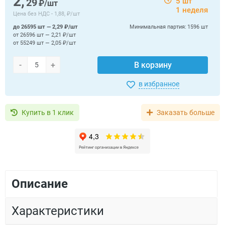
2,
29
5 шт
₽/шт
1 неделя
Цена без НДС -
1,88, ₽/шт
до 26595 шт — 2,29 ₽/шт
Минимальная партия:
1596 шт
от 26596 шт — 2,21 ₽/шт
от 55249 шт — 2,05 ₽/шт
-
+
В корзину
в избранное
Купить в 1 клик
Заказать больше
Описание
Характеристики