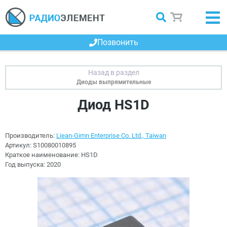
Позвонить
Диоды выпрямительные
Диод HS1D
Производитель:
Liean-Gimn Enterprise Co. Ltd., Taiwan
Артикул:
S10080010895
Краткое наименование:
HS1D
Год выпуска:
2020