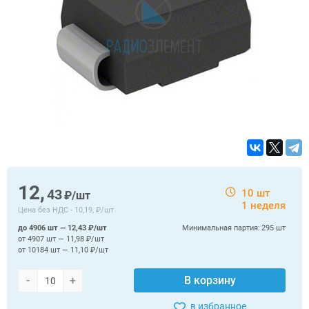
12,
43
10 шт
₽/шт
1 неделя
Цена без НДС -
10,19, ₽/шт
до 4906 шт — 12,43 ₽/шт
Минимальная партия:
295 шт
от 4907 шт — 11,98 ₽/шт
от 10184 шт — 11,10 ₽/шт
-
+
В корзину
в избранное