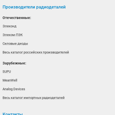
Производители радиодеталей
Отечественные:
Элеконд
Элеком-ПЭК
Силовые диоды
Весь каталог российских производителей
Зарубежные:
SUPU
MeanWell
Analog Devices
Весь каталог импортных радиодеталей
Контакты