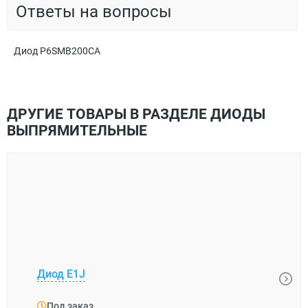
Ответы на вопросы
Диод P6SMB200CA
ДРУГИЕ ТОВАРЫ В РАЗДЕЛЕ ДИОДЫ
ВЫПРЯМИТЕЛЬНЫЕ
Диод E1J
Диод
Под заказ
Под