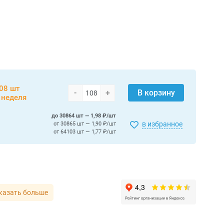
08 шт
-
+
В корзину
 неделя
до 30864 шт — 1,98 ₽/шт
в избранное
от 30865 шт — 1,90 ₽/шт
от 64103 шт — 1,77 ₽/шт
казать больше