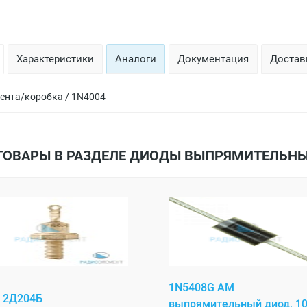
Характеристики
Аналоги
Документация
Доставк
лента/коробка / 1N4004
ТОВАРЫ В РАЗДЕЛЕ ДИОДЫ ВЫПРЯМИТЕЛЬН
1N5408G AM
 2Д204Б
выпрямительный диод, 1