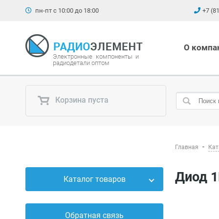
пн-пт с 10:00 до 18:00
+7 (8
О компа
Электронные компоненты и
радиодетали оптом
Корзина пуста
Главная
Кат
Диод 
Каталог товаров
Силовые приборы
Обратная связь