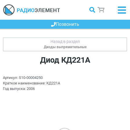
Позвонить
Диоды выпрямительные
Диод КД221А
Артикул:
S10-00004250
Краткое наименование:
КД221А
Год выпуска:
2006