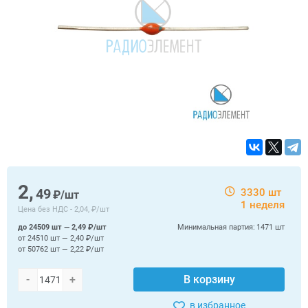
2,
49
3330 шт
₽/шт
1 неделя
Цена без НДС -
2,04, ₽/шт
до 24509 шт — 2,49 ₽/шт
Минимальная партия:
1471 шт
от 24510 шт — 2,40 ₽/шт
от 50762 шт — 2,22 ₽/шт
-
+
В корзину
в избранное