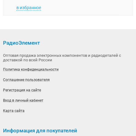
в избранное
в изб
РадиоЭлемент
Оптовая продажа электронных компонентов и радиодеталей с
доставкой по всей России
Политика конфиденциальности
Соглашение пользователя
Регистрация на сайте
Вход в личный кабинет
Карта сайта
Информация для покупателей