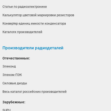
Статьи по радиоэлектронике
Калькулятор цветовой маркировки резисторов
Конвертер единиц емкости конденсатора
Каталоги производителей
Производители радиодеталей
Отечественные:
Элеконд
Элеком-ПЭК
Силовые диоды
Весь каталог российских производителей
Зарубежные:
SUPU