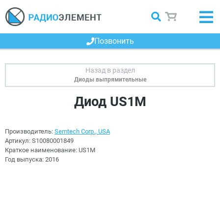
Позвонить
Диоды выпрямительные
Диод US1M
Производитель:
Semtech Corp., USA
Артикул:
S10080001849
Краткое наименование:
US1M
Год выпуска:
2016