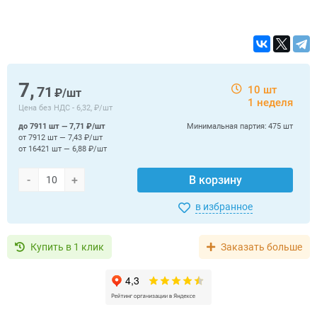
7,
71
10 шт
₽/шт
1 неделя
Цена без НДС -
6,32, ₽/шт
до 7911 шт — 7,71 ₽/шт
Минимальная партия:
475 шт
от 7912 шт — 7,43 ₽/шт
от 16421 шт — 6,88 ₽/шт
-
+
В корзину
в избранное
Купить в 1 клик
Заказать больше