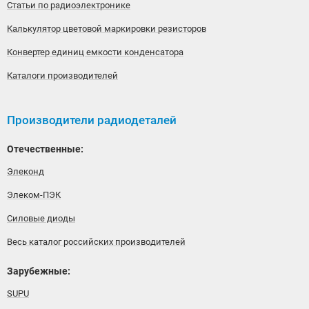
Статьи по радиоэлектронике
Калькулятор цветовой маркировки резисторов
Конвертер единиц емкости конденсатора
Каталоги производителей
Производители радиодеталей
Отечественные:
Элеконд
Элеком-ПЭК
Силовые диоды
Весь каталог российских производителей
Зарубежные:
SUPU