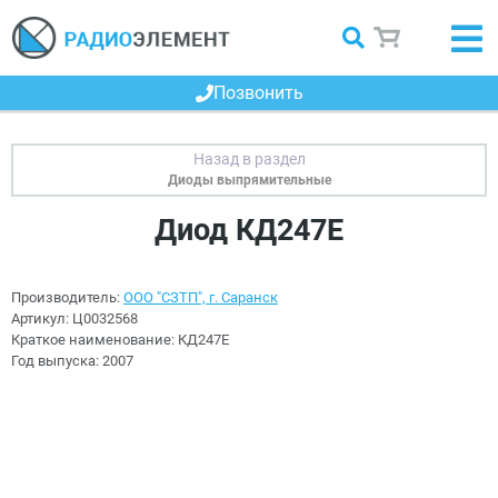
Позвонить
Диоды выпрямительные
Диод КД247Е
Производитель:
ООО "СЗТП", г. Саранск
Артикул:
Ц0032568
Краткое наименование:
КД247Е
Год выпуска:
2007