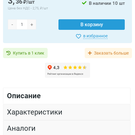
3,
36
₽/шт
В наличии
10 шт
Цена без НДС -
2,75, ₽/шт
-
+
В корзину
в избранное
Купить в 1 клик
Заказать больше
Описание
Характеристики
Аналоги