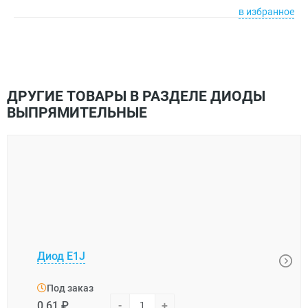
в избранное
ДРУГИЕ ТОВАРЫ В РАЗДЕЛЕ ДИОДЫ
ВЫПРЯМИТЕЛЬНЫЕ
Диод E1J
Диод
Под заказ
Под
0,61 ₽
-
+
7,39 