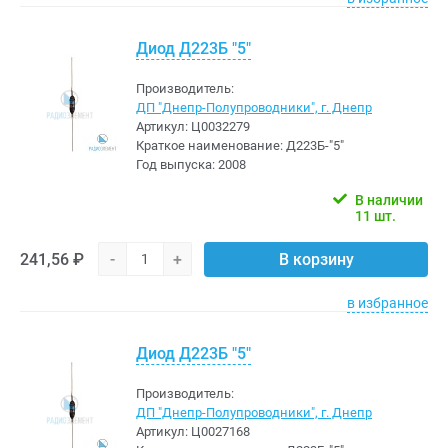
Диод Д223Б "5"
Производитель:
ДП "Днепр-Полупроводники", г. Днепр
Артикул:
Ц0032279
Краткое наименование:
Д223Б-"5"
Год выпуска:
2008
В наличии
11 шт.
241,56 ₽
-
+
В корзину
в избранное
Диод Д223Б "5"
Производитель:
ДП "Днепр-Полупроводники", г. Днепр
Артикул:
Ц0027168