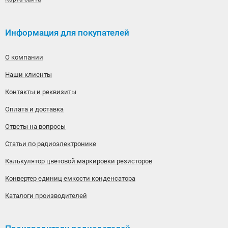
Информация для покупателей
О компании
Наши клиенты
Контакты и реквизиты
Оплата и доставка
Ответы на вопросы
Статьи по радиоэлектронике
Калькулятор цветовой маркировки резисторов
Конвертер единиц емкости конденсатора
Каталоги производителей