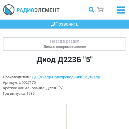
Позвонить
Диоды выпрямительные
Диод Д223Б "5"
Производитель:
ДП "Днепр-Полупроводники", г. Днепр
Артикул:
Ц0027170
Краткое наименование:
Д223Б-"5"
Год выпуска:
1989