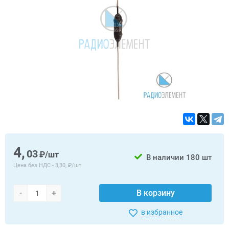
4,
03
₽/шт
В наличии
180 шт
Цена без НДС -
3,30, ₽/шт
-
+
В корзину
в избранное