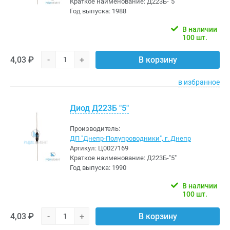
Краткое наименование:
Д223Б-"5"
Год выпуска:
1988
В наличии
100 шт.
4,03 ₽
-
+
В корзину
в избранное
Диод Д223Б "5"
Производитель:
ДП "Днепр-Полупроводники", г. Днепр
Артикул:
Ц0027169
Краткое наименование:
Д223Б-"5"
Год выпуска:
1990
В наличии
100 шт.
4,03 ₽
-
+
В корзину