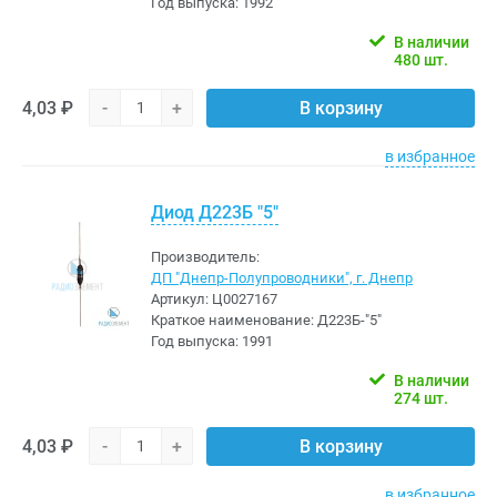
Год выпуска:
1992
В наличии
480 шт.
4,03 ₽
-
+
В корзину
в избранное
Диод Д223Б "5"
Производитель:
ДП "Днепр-Полупроводники", г. Днепр
Артикул:
Ц0027167
Краткое наименование:
Д223Б-"5"
Год выпуска:
1991
В наличии
274 шт.
4,03 ₽
-
+
В корзину
в избранное