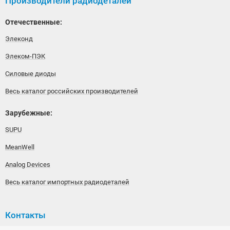
Производители радиодеталей
Отечественные:
Элеконд
Элеком-ПЭК
Силовые диоды
Весь каталог российских производителей
Зарубежные:
SUPU
MeanWell
Analog Devices
Весь каталог импортных радиодеталей
Контакты