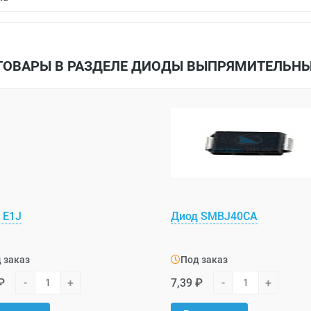
ТОВАРЫ В РАЗДЕЛЕ ДИОДЫ ВЫПРЯМИТЕЛЬН
 E1J
Диод SMBJ40CA
 заказ
Под заказ
₽
-
+
7,39 ₽
-
+