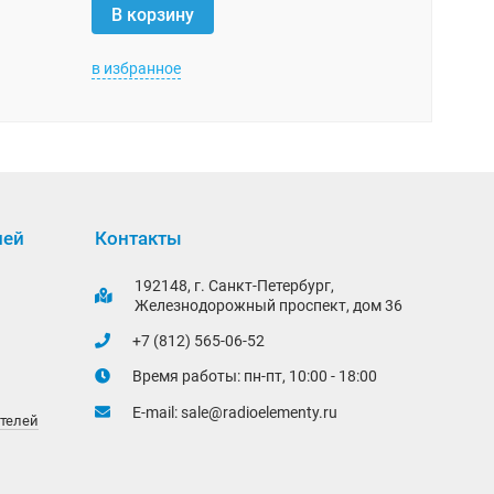
В корзи
В корзину
в избранное
в избранно
лей
Контакты
192148, г. Санкт-Петербург,
Железнодорожный проспект, дом 36
+7 (812) 565-06-52
Время работы: пн-пт, 10:00 - 18:00
E-mail:
sale@radioelementy.ru
ителей