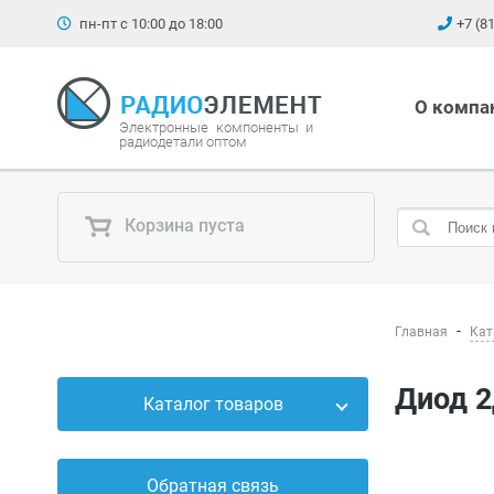
пн-пт с 10:00 до 18:00
+7 (8
О компа
Электронные компоненты и
радиодетали оптом
Корзина пуста
Главная
Кат
Диод 
Каталог товаров
Силовые приборы
Обратная связь