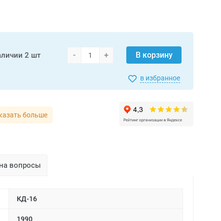
-
+
В корзину
аличии
2 шт
в избранное
казать больше
на вопросы
КД-16
1990