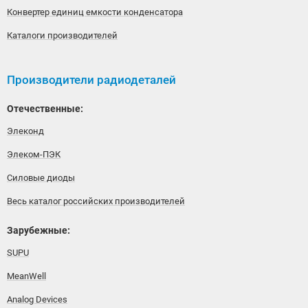
Конвертер единиц емкости конденсатора
Каталоги производителей
Производители радиодеталей
Отечественные:
Элеконд
Элеком-ПЭК
Силовые диоды
Весь каталог российских производителей
Зарубежные:
SUPU
MeanWell
Analog Devices