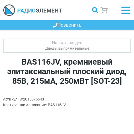
Позвонить
Диоды выпрямительные
BAS116JV, кремниевый
эпитаксиальный плоский диод,
85В, 215мА, 250мВт [SOT-23]
Артикул:
W2015875643
Краткое наименование:
BAS116JV