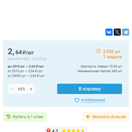
2,
64
2300 шт
₽/шт
1 неделя
Цена без НДС -
2,16, ₽/шт
до 2314 шт — 2,64 ₽/шт
Кратность товара:
10.00 шт
от 2315 шт — 2,54 ₽/шт
Минимальная партия:
695 шт
от 24039 шт — 2,34 ₽/шт
-
+
В корзину
в избранное
Купить в 1 клик
Заказать больше