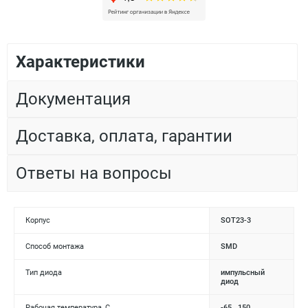
Характеристики
Документация
Доставка, оплата, гарантии
Ответы на вопросы
Корпус
SOT23-3
Способ монтажа
SMD
Тип диода
импульсный
диод
Рабочая температура, С
-65...150