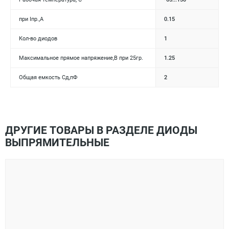
при Iпр.,А
0.15
Кол-во диодов
1
Максимальное прямое напряжение,В при 25гр.
1.25
Общая емкость Сд,пФ
2
ДРУГИЕ ТОВАРЫ В РАЗДЕЛЕ ДИОДЫ
ВЫПРЯМИТЕЛЬНЫЕ