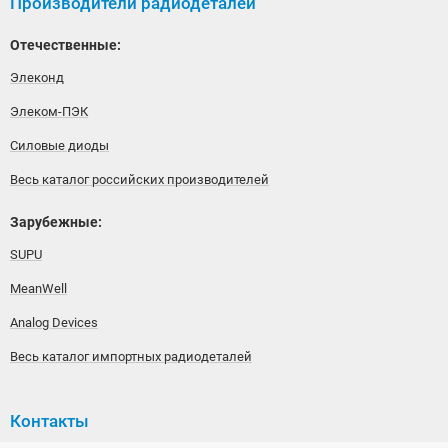
Производители радиодеталей
Отечественные:
Элеконд
Элеком-ПЭК
Силовые диоды
Весь каталог российских производителей
Зарубежные:
SUPU
MeanWell
Analog Devices
Весь каталог импортных радиодеталей
Контакты