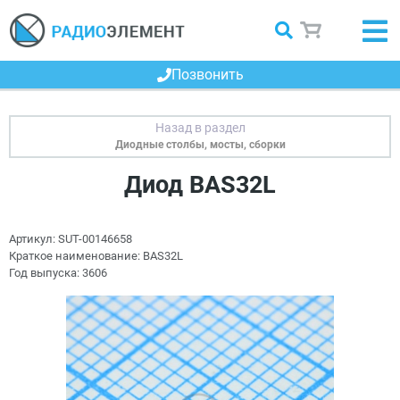
Позвонить
Диодные столбы, мосты, сборки
Диод BAS32L
Артикул:
SUT-00146658
Краткое наименование:
BAS32L
Год выпуска:
3606