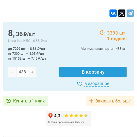
8,
36
3393 шт
₽/шт
1 неделя
Цена без НДС -
6,85, ₽/шт
до 7299 шт — 8,36 ₽/шт
Минимальная партия:
438 шт
от 7300 шт — 8,05 ₽/шт
от 15152 шт — 7,45 ₽/шт
-
+
В корзину
в избранное
Купить в 1 клик
Заказать больше