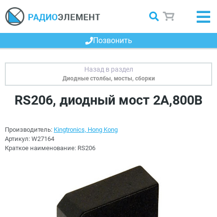
Позвонить
Диодные столбы, мосты, сборки
RS206, диодный мост 2А,800В
Производитель:
Kingtronics, Hong Kong
Артикул:
W27164
Краткое наименование:
RS206