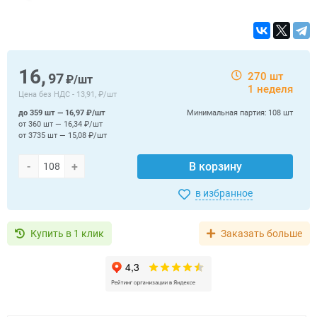
16,
97
270 шт
₽/шт
1 неделя
Цена без НДС -
13,91, ₽/шт
до 359 шт — 16,97 ₽/шт
Минимальная партия:
108 шт
от 360 шт — 16,34 ₽/шт
от 3735 шт — 15,08 ₽/шт
-
+
В корзину
в избранное
Купить в 1 клик
Заказать больше