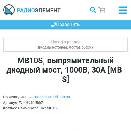
Позвонить
Диодные столбы, мосты, сборки
MB10S, выпрямительный
диодный мост, 1000В, 30А [MB-
S]
Производитель:
Hottech Co. Ltd., China
Артикул:
W2012619652
Краткое наименование:
MB10S