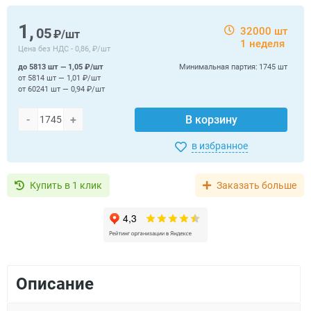
1,
05
32000 шт
₽/шт
1 неделя
Цена без НДС -
0,86, ₽/шт
до 5813 шт — 1,05 ₽/шт
Минимальная партия:
1745 шт
от 5814 шт — 1,01 ₽/шт
от 60241 шт — 0,94 ₽/шт
-
+
В корзину
в избранное
Купить в 1 клик
Заказать больше
Описание