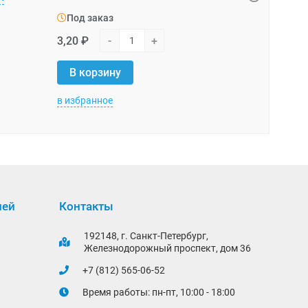
Под заказ
Под зака
3,20 ₽
-
+
781,64 ₽
В корзину
В корзи
в избранное
в избранно
лей
Контакты
192148, г. Санкт-Петербург,
Железнодорожный проспект, дом 36
+7 (812) 565-06-52
Время работы: пн-пт, 10:00 - 18:00