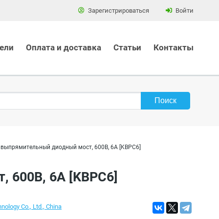
Зарегистрироваться
Войти
ели
Оплата и доставка
Статьи
Контакты
 выпрямительный диодный мост, 600В, 6А [KBPC6]
, 600В, 6А [KBPC6]
nology Co., Ltd., China