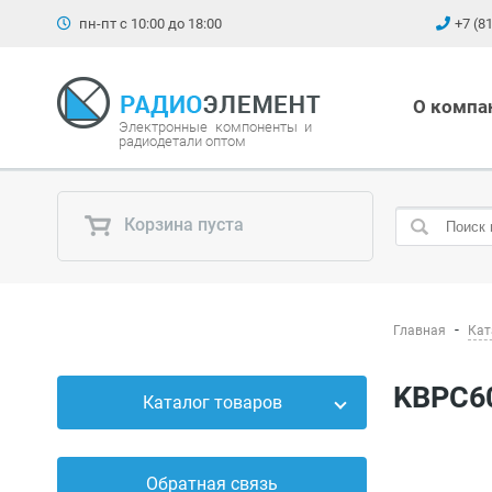
пн-пт с 10:00 до 18:00
+7 (8
О компа
Электронные компоненты и
радиодетали оптом
Корзина пуста
Главная
Кат
KBPC6
Каталог товаров
Силовые приборы
Обратная связь