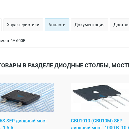
Характеристики
Аналоги
Документация
Доставк
мост 6А 600В
ТОВАРЫ В РАЗДЕЛЕ ДИОДНЫЕ СТОЛБЫ, МОСТ
6S SEP диодный мост
GBU1010 (GBU10M) SEP
, 1.5 А
диодный мост, 1000 В, 10 