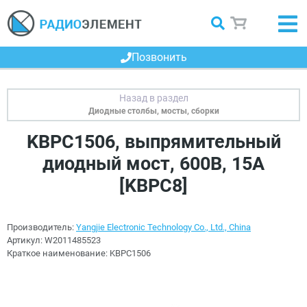
Позвонить
Диодные столбы, мосты, сборки
KBPC1506, выпрямительный
диодный мост, 600В, 15А
[KBPC8]
Производитель:
Yangjie Electronic Technology Co., Ltd., China
Артикул:
W2011485523
Краткое наименование:
KBPC1506