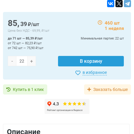
85,
39
460 шт
₽/шт
1 неделя
Цена без НДС -
69,99, ₽/шт
до 71 шт — 85,39 ₽/шт
Минимальная партия:
22 шт
от 72 шт — 82,23 ₽/шт
от 742 шт — 75,90 ₽/шт
-
+
В корзину
в избранное
Купить в 1 клик
Заказать больше
Описание