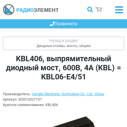
Позвонить
Диодные столбы, мосты, сборки
KBL406, выпрямительный
диодный мост, 600В, 4А (KBL) =
KBL06-E4/51
Производитель:
Yangjie Electronic Technology Co., Ltd., China
Артикул:
W2012027137
Краткое наименование:
KBL406