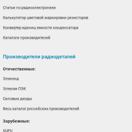
Статьи по радиоэлектронике
Калькулятор цветовой маркировки резисторов
Конвертер единиц емкости конденсатора
Каталоги производителей
Производители радиодеталей
Отечественные:
Элеконд
Элеком-ПЭК
Силовые диоды
Весь каталог российских производителей
Зарубежные:
SUPU