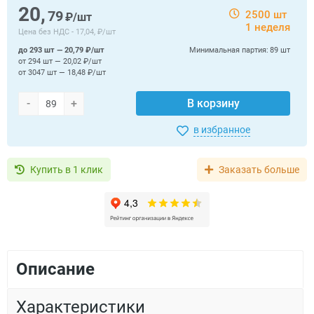
20,
79
2500 шт
₽/шт
1 неделя
Цена без НДС -
17,04, ₽/шт
до 293 шт — 20,79 ₽/шт
Минимальная партия:
89 шт
от 294 шт — 20,02 ₽/шт
от 3047 шт — 18,48 ₽/шт
-
+
В корзину
в избранное
Купить в 1 клик
Заказать больше
Описание
Характеристики