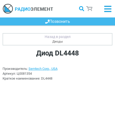
Позвонить
Диоды
Диод DL4448
Производитель:
Semtech Corp., USA
Артикул:
Ц0081354
Краткое наименование:
DL4448