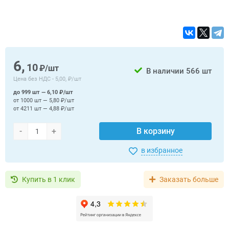
6,
10
₽/шт
В наличии
566 шт
Цена без НДС -
5,00, ₽/шт
до 999 шт — 6,10 ₽/шт
от 1000 шт — 5,80 ₽/шт
от 4211 шт — 4,88 ₽/шт
-
+
В корзину
в избранное
Купить в 1 клик
Заказать больше