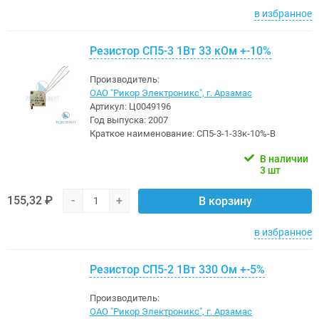
в избранное
Резистор СП5-3 1Вт 33 кОм +-10%
Производитель:
ОАО "Рикор Электроникс", г. Арзамас
Артикул:
Ц0049196
Год выпуска:
2007
Краткое наименование:
СП5-3-1-33к-10%-В
В наличии
3 шт
155,32 ₽
-
+
В корзину
в избранное
Резистор СП5-2 1Вт 330 Ом +-5%
Производитель:
ОАО "Рикор Электроникс", г. Арзамас