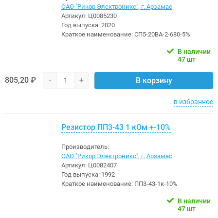
ОАО "Рикор Электроникс", г. Арзамас
Артикул:
Ц0085230
Год выпуска:
2020
Краткое наименование:
СП5-20ВА-2-680-5%
В наличии
47 шт
805,20 ₽
-
+
В корзину
в избранное
Резистор ПП3-43 1 кОм +-10%
Производитель:
ОАО "Рикор Электроникс", г. Арзамас
Артикул:
Ц0082407
Год выпуска:
1992
Краткое наименование:
ПП3-43-1к-10%
В наличии
47 шт