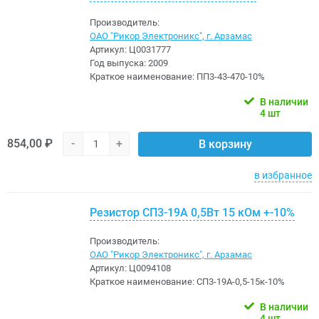
Производитель:
ОАО "Рикор Электроникс", г. Арзамас
Артикул:
Ц0031777
Год выпуска:
2009
Краткое наименование:
ПП3-43-470-10%
В наличии
4 шт
854,00 ₽
-
+
В корзину
в избранное
Резистор СП3-19А 0,5Вт 15 кОм +-10%
Производитель:
ОАО "Рикор Электроникс", г. Арзамас
Артикул:
Ц0094108
Краткое наименование:
СП3-19А-0,5-15к-10%
В наличии
4 шт