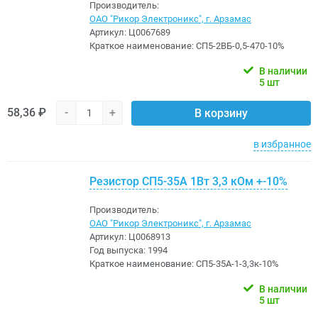
Производитель:
ОАО "Рикор Электроникс", г. Арзамас
Артикул:
Ц0067689
Краткое наименование:
СП5-2ВБ-0,5-470-10%
В наличии
5 шт
58,36 ₽
-
+
В корзину
в избранное
Резистор СП5-35А 1Вт 3,3 кОм +-10%
Производитель:
ОАО "Рикор Электроникс", г. Арзамас
Артикул:
Ц0068913
Год выпуска:
1994
Краткое наименование:
СП5-35А-1-3,3к-10%
В наличии
5 шт