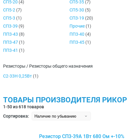
СП5-20
(4)
СП5-35
(7)
СП5-2
(7)
СП5-30
(5)
СП5-3
(1)
СП3-19
(20)
СП3-39
(9)
Прочие
(1)
ПП3-43
(8)
ПП3-40
(4)
ПП3-47
(1)
ПП3-45
(1)
ПП3-41
(1)
Резисторы / Резисторы общего назначения
С2-33Н 0,25Вт
(1)
ТОВАРЫ ПРОИЗВОДИТЕЛЯ РИКОР
1-50 из 618 товаров
Сортировка:
Резистор СП3-39А 1Вт 680 Ом +-10%