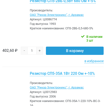
Резистор СП5-2ВБ 0,5Вт 680 Ом +-5%
Производитель:
ОАО "Рикор Электроникс", г. Арзамас
Артикул:
Ц0086774
Год выпуска:
1993
Краткое наименование:
СП5-2ВБ-0,5-680-5%
В наличии
3 шт
402,60 ₽
-
+
В корзину
в избранное
Резистор СП5-35А 1Вт 220 Ом +-10%
Производитель:
ОАО "Рикор Электроникс", г. Арзамас
Артикул:
Ц0012983
Год выпуска:
2006
Краткое наименование:
СП5-35А-1-220-10%-ВС-3-
16