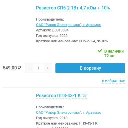
Резистор СП5-2 1Вт 4,7 кОм +-10%
Производитель:
ОАО "Рикор Электроникс", г. Арзамас
Артикул:
Ц0013884
Год выпуска:
2022
Краткое наименование:
СП5-2-1-4,7к-10%
В наличии
72 шт
549,00 ₽
-
+
В корзину
в избранное
Резистор ПП3-43-1 К "5"
Производитель:
ОАО "Рикор Электроникс", г. Арзамас
Год выпуска:
2018
Краткое наименование:
ПП3-43-1 К