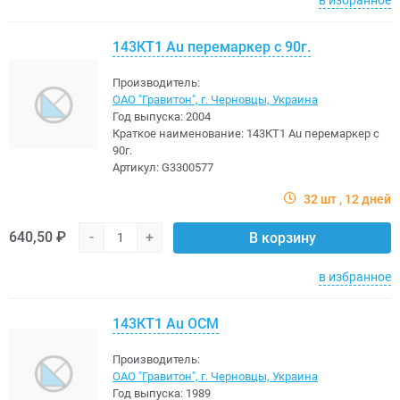
143КТ1 Au перемаркер с 90г.
Производитель:
ОАО "Гравитон", г. Черновцы, Украина
Год выпуска:
2004
Краткое наименование:
143КТ1 Au перемаркер с
90г.
Артикул:
G3300577
32 шт
12 дней
640,50 ₽
-
+
В корзину
в избранное
143КТ1 Au ОСМ
Производитель:
ОАО "Гравитон", г. Черновцы, Украина
Год выпуска:
1989