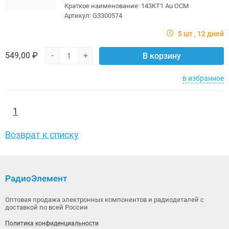
Краткое наименование:
143КТ1 Au ОСМ
Артикул:
G3300574
5 шт
12 дней
549,00 ₽
-
+
В корзину
в избранное
1
Возврат к списку
РадиоЭлемент
Оптовая продажа электронных компонентов и радиодеталей с
доставкой по всей России
Политика конфиденциальности