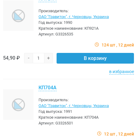
Производитель:
ОАО "Гравитон", г. Черновцы, Украина
Год выпуска:
1990
Краткое наименование:
КП921А
Артикул:
G3326535
124 шт
12 дней
54,90 ₽
-
+
В корзину
в избранное
КП704А
Производитель:
ОАО "Гравитон", г. Черновцы, Украина
Год выпуска:
1991
Краткое наименование:
КП704А
Артикул:
G3326501
12 шт
12 дней