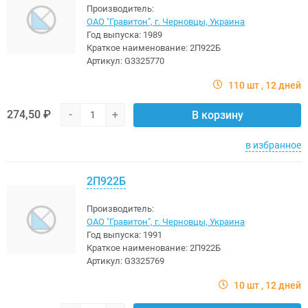
Производитель:
ОАО "Гравитон", г. Черновцы, Украина
Год выпуска:
1989
Краткое наименование:
2П922Б
Артикул:
G3325770
110 шт
12 дней
274,50 ₽
-
+
В корзину
в избранное
2П922Б
Производитель:
ОАО "Гравитон", г. Черновцы, Украина
Год выпуска:
1991
Краткое наименование:
2П922Б
Артикул:
G3325769
10 шт
12 дней