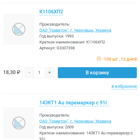
К1106ХП2
Производитель:
ОАО "Гравитон", г. Черновцы, Украина
Год выпуска:
1993
Краткое наименование:
К1106ХП2
Артикул:
G3307398
100 шт
12 дней
18,30 ₽
-
+
В корзину
в избранное
143КТ1 Au перемаркер с 91г.
Производитель:
ОАО "Гравитон", г. Черновцы, Украина
Год выпуска:
2009
Краткое наименование:
143КТ1 Au перемаркер с
91г.