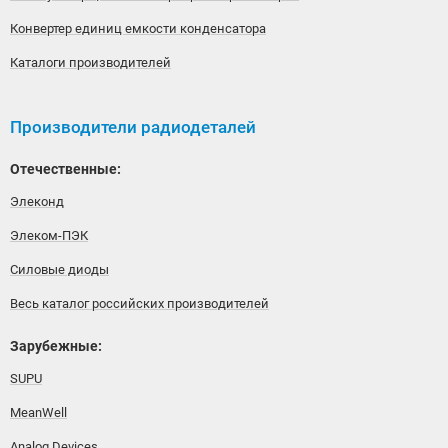
Конвертер единиц емкости конденсатора
Каталоги производителей
Производители радиодеталей
Отечественные:
Элеконд
Элеком-ПЭК
Силовые диоды
Весь каталог российских производителей
Зарубежные:
SUPU
MeanWell
Analog Devices