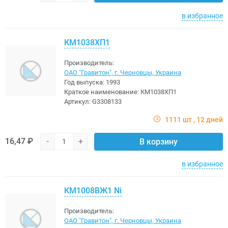
в избранное
КМ1038ХП1
Производитель:
ОАО "Гравитон", г. Черновцы, Украина
Год выпуска:
1993
Краткое наименование:
КМ1038ХП1
Артикул:
G3308133
1111 шт
12 дней
16,47 ₽
-
+
В корзину
в избранное
КМ1008ВЖ1 Ni
Производитель:
ОАО "Гравитон", г. Черновцы, Украина