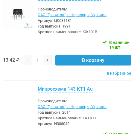
Производитель:
ОАО "Гравитон", г. Черновцы, Украина
Артикул:
Ц0031181
Год выпуска:
1991
Краткое наименование:
КЖ101В
В наличии
14 шт
13,42 ₽
-
+
В корзину
в избранное
Микросхема 143 КТ1 Au
Производитель:
ОАО "Гравитон", г. Черновцы, Украина
Год выпуска:
2014
Краткое наименование:
143 КТ1
Артикул:
N308042