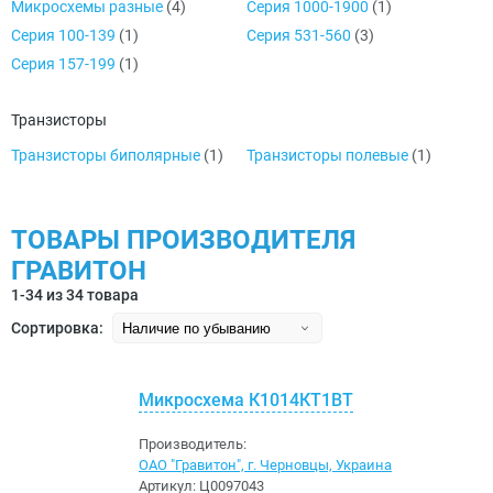
Микросхемы разные
(4)
Серия 1000-1900
(1)
Серия 100-139
(1)
Серия 531-560
(3)
Серия 157-199
(1)
Транзисторы
Транзисторы биполярные
(1)
Транзисторы полевые
(1)
ТОВАРЫ ПРОИЗВОДИТЕЛЯ
ГРАВИТОН
1-34 из 34 товара
Сортировка:
Микросхема К1014КТ1ВТ
Производитель:
ОАО "Гравитон", г. Черновцы, Украина
Артикул:
Ц0097043