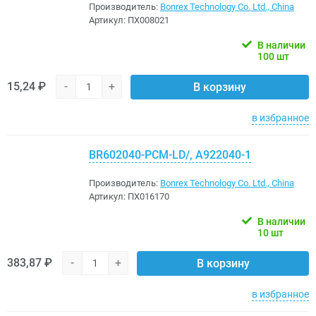
Производитель:
Bonrex Technology Co. Ltd., China
Артикул:
ПХ008021
В наличии
100 шт
15,24 ₽
-
+
В корзину
в избранное
BR602040-PCM-LD/, A922040-1
Производитель:
Bonrex Technology Co. Ltd., China
Артикул:
ПХ016170
В наличии
10 шт
383,87 ₽
-
+
В корзину
в избранное