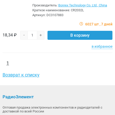
Производитель:
Bonrex Technology Co. Ltd., China
Краткое наименование:
CR2032L
Артикул:
DC3107883
6027 шт
7 дней
18,34 ₽
-
+
В корзину
в избранное
1
Возврат к списку
РадиоЭлемент
Оптовая продажа электронных компонентов и радиодеталей с
доставкой по всей России