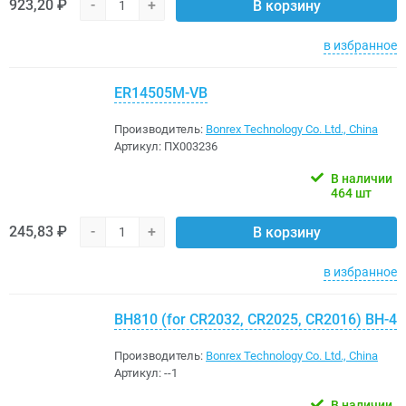
923,20 ₽
-
+
В корзину
в избранное
ER14505M-VB
Производитель:
Bonrex Technology Co. Ltd., China
Артикул:
ПХ003236
В наличии
464 шт
245,83 ₽
-
+
В корзину
в избранное
BH810 (for CR2032, CR2025, CR2016) BH-4
Производитель:
Bonrex Technology Co. Ltd., China
Артикул:
--1
В наличии