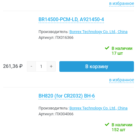
в избранное
BR14500-PCM-LD, A921450-4
Производитель:
Bonrex Technology Co. Ltd., China
Артикул:
ПХ016366
В наличии
17 шт
261,36 ₽
-
+
В корзину
в избранное
BH820 (for CR2032) BH-6
Производитель:
Bonrex Technology Co. Ltd., China
Артикул:
ПХ004066
В наличии
152 шт