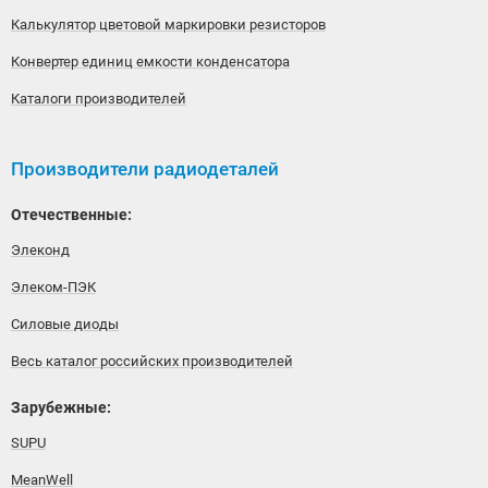
Калькулятор цветовой маркировки резисторов
Конвертер единиц емкости конденсатора
Каталоги производителей
Производители радиодеталей
Отечественные:
Элеконд
Элеком-ПЭК
Силовые диоды
Весь каталог российских производителей
Зарубежные:
SUPU
MeanWell