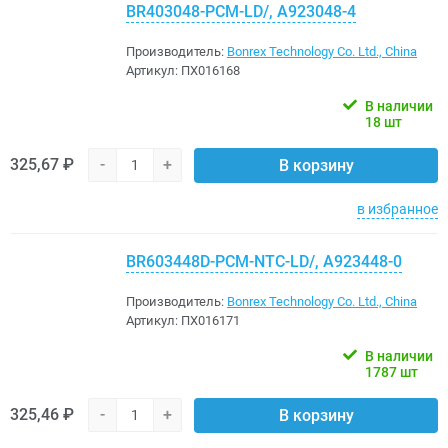
BR403048-PCM-LD/, A923048-4
Производитель:
Bonrex Technology Co. Ltd., China
Артикул:
ПХ016168
В наличии
18 шт
325,67 ₽
-
+
В корзину
в избранное
BR603448D-PCM-NTC-LD/, A923448-0
Производитель:
Bonrex Technology Co. Ltd., China
Артикул:
ПХ016171
В наличии
1787 шт
325,46 ₽
-
+
В корзину