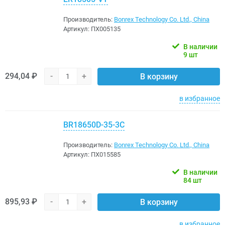
Производитель:
Bonrex Technology Co. Ltd., China
Артикул:
ПХ005135
В наличии
9 шт
294,04 ₽
-
+
В корзину
в избранное
BR18650D-35-3C
Производитель:
Bonrex Technology Co. Ltd., China
Артикул:
ПХ015585
В наличии
84 шт
895,93 ₽
-
+
В корзину
в избранное